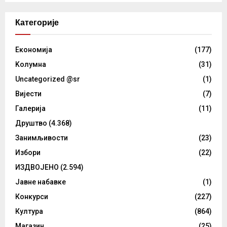
Категорије
Eкономија
(177)
Kолумнa
(31)
Uncategorized @sr
(1)
Вијести
(7)
Галерија
(11)
Друштво
(4.368)
Занимљивости
(23)
Избори
(22)
ИЗДВОЈЕНО
(2.594)
Јавне набавке
(1)
Конкурси
(227)
Култура
(864)
Магазин
(25)