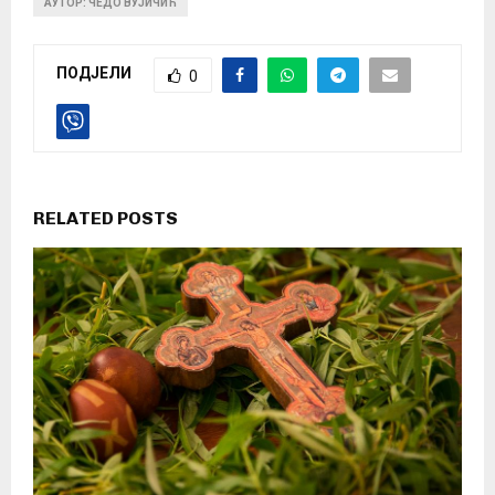
АУТОР: ЧЕДО ВУЈИЧИЋ
ПОДЈЕЛИ
0
RELATED POSTS