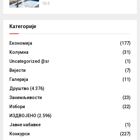
0
Категорије
Eкономија
(177)
Kолумнa
(31)
Uncategorized @sr
(1)
Вијести
(7)
Галерија
(11)
Друштво
(4.376)
Занимљивости
(23)
Избори
(22)
ИЗДВОЈЕНО
(2.596)
Јавне набавке
(1)
Конкурси
(227)