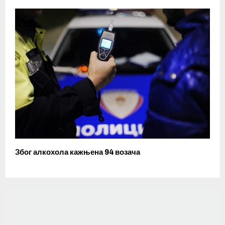
Због алкохола кажњена 94 возача