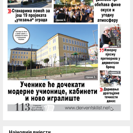
Најновије вијести