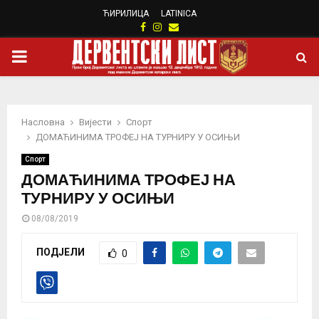
ЋИРИЛИЦА
LATINICA
Facebook
Instagram
Email
PRIMARY
MENU
Насловна
Вијести
Спорт
ДОМАЋИНИМА ТРОФЕЈ НА ТУРНИРУ У ОСИЊИ
Спорт
ДОМАЋИНИМА ТРОФЕЈ НА
ТУРНИРУ У ОСИЊИ
08/08/2019
ПОДЈЕЛИ
0