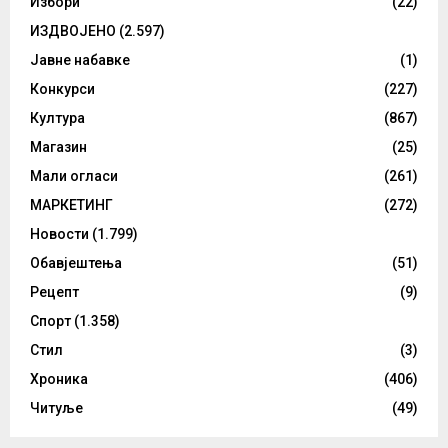
Избори
(22)
ИЗДВОЈЕНО
(2.597)
Јавне набавке
(1)
Конкурси
(227)
Култура
(867)
Магазин
(25)
Мали огласи
(261)
МАРКЕТИНГ
(272)
Новости
(1.799)
Обавјештења
(51)
Рецепт
(9)
Спорт
(1.358)
Стил
(3)
Хроника
(406)
Читуље
(49)