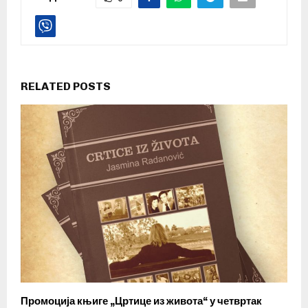
RELATED POSTS
Промоција књиге „Цртице из живота“ у четвртак