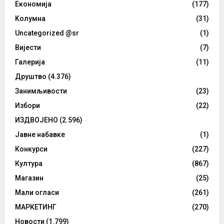
Eкономија
(177)
Kолумнa
(31)
Uncategorized @sr
(1)
Вијести
(7)
Галерија
(11)
Друштво
(4.376)
Занимљивости
(23)
Избори
(22)
ИЗДВОЈЕНО
(2.596)
Јавне набавке
(1)
Конкурси
(227)
Култура
(867)
Магазин
(25)
Мали огласи
(261)
МАРКЕТИНГ
(270)
Новости
(1.799)