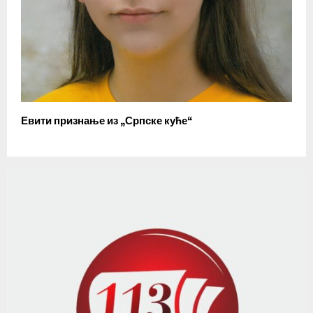
Евити признање из „Српске куће“