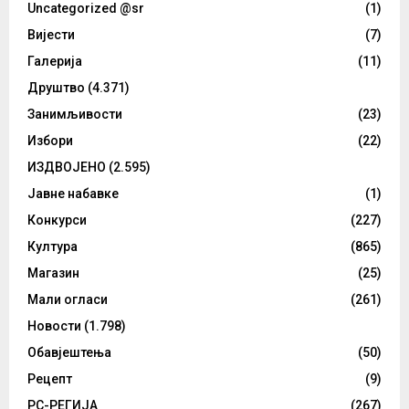
Uncategorized @sr
(1)
Вијести
(7)
Галерија
(11)
Друштво
(4.371)
Занимљивости
(23)
Избори
(22)
ИЗДВОЈЕНО
(2.595)
Јавне набавке
(1)
Конкурси
(227)
Култура
(865)
Магазин
(25)
Мали огласи
(261)
Новости
(1.798)
Обавјештења
(50)
Рецепт
(9)
РС-РЕГИЈА
(267)