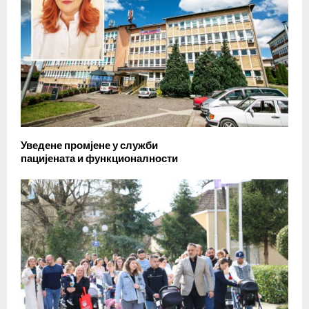
Уведене промјене у служби
пацијената и функционалности