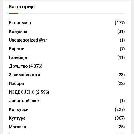
Категорије
Eкономија
(177)
Kолумнa
(31)
Uncategorized @sr
(1)
Вијести
(7)
Галерија
(11)
Друштво
(4.376)
Занимљивости
(23)
Избори
(22)
ИЗДВОЈЕНО
(2.596)
Јавне набавке
(1)
Конкурси
(227)
Култура
(867)
Магазин
(25)