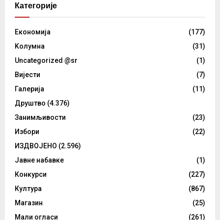
Категорије
Eкономија
(177)
Kолумнa
(31)
Uncategorized @sr
(1)
Вијести
(7)
Галерија
(11)
Друштво
(4.376)
Занимљивости
(23)
Избори
(22)
ИЗДВОЈЕНО
(2.596)
Јавне набавке
(1)
Конкурси
(227)
Култура
(867)
Магазин
(25)
Мали огласи
(261)