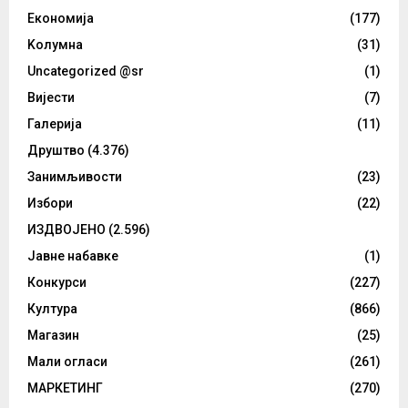
Eкономија
(177)
Kолумнa
(31)
Uncategorized @sr
(1)
Вијести
(7)
Галерија
(11)
Друштво
(4.376)
Занимљивости
(23)
Избори
(22)
ИЗДВОЈЕНО
(2.596)
Јавне набавке
(1)
Конкурси
(227)
Култура
(866)
Магазин
(25)
Мали огласи
(261)
МАРКЕТИНГ
(270)