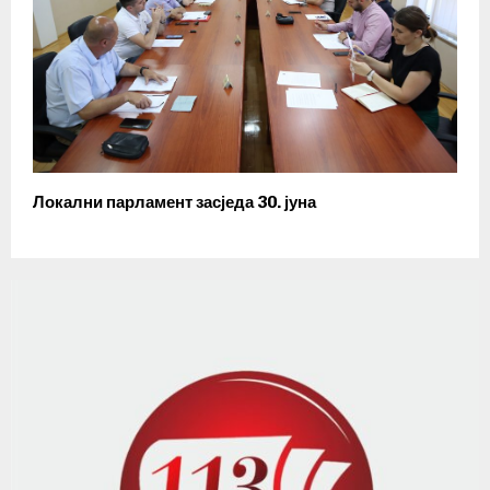
Локални парламент засједа 30. јуна