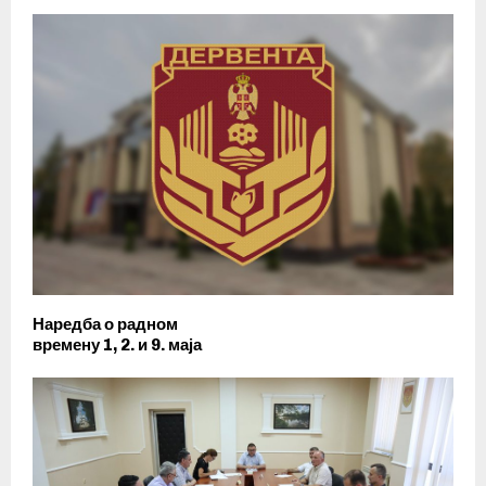
Наредба о радном
времену 1, 2. и 9. маја