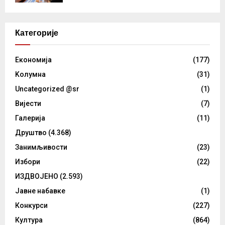
Категорије
Eкономија
(177)
Kолумнa
(31)
Uncategorized @sr
(1)
Вијести
(7)
Галерија
(11)
Друштво
(4.368)
Занимљивости
(23)
Избори
(22)
ИЗДВОЈЕНО
(2.593)
Јавне набавке
(1)
Конкурси
(227)
Култура
(864)