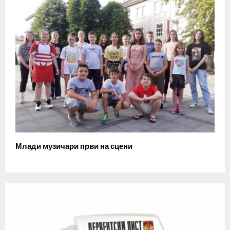
Млади музичари први на сцени