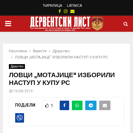
ЋИРИЛИЦА
LATINICA
Facebook
Instagram
Email
PRIMARY
MENU
Насловна
Вијести
Друштво
ЛОВЦИ „МОТАЈИЦЕ“ ИЗБОРИЛИ НАСТУП У КУПУ РС
Друштво
ЛОВЦИ „МОТАЈИЦЕ“ ИЗБОРИЛИ
НАСТУП У КУПУ РС
19/08/2019
ПОДЈЕЛИ
1