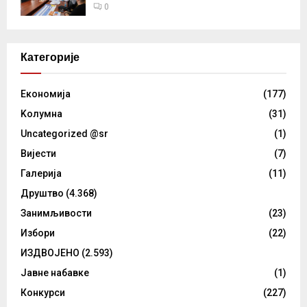
0
Категорије
Eкономија
(177)
Kолумнa
(31)
Uncategorized @sr
(1)
Вијести
(7)
Галерија
(11)
Друштво
(4.368)
Занимљивости
(23)
Избори
(22)
ИЗДВОЈЕНО
(2.593)
Јавне набавке
(1)
Конкурси
(227)