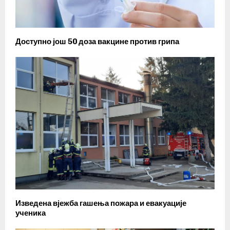
Доступно још 50 доза вакцине против грипа
Изведена вјежба гашења пожара и евакуације
ученика