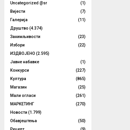
Uncategorized @sr
(1)
Вијести
(7)
Галерија
(11)
Друштво
(4.374)
Занимљивости
(23)
Избори
(22)
ИЗДВОЈЕНО
(2.595)
Јавне набавке
(1)
Конкурси
(227)
Култура
(865)
Магазин
(25)
Мали огласи
(261)
МАРКЕТИНГ
(270)
Новости
(1.799)
Обавјештења
(50)
Рецепт
(9)