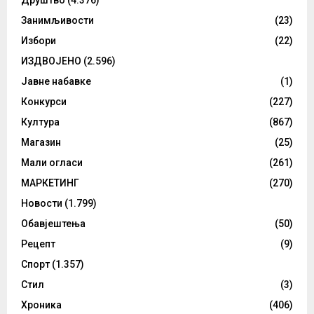
Друштво
(4.376)
Занимљивости
(23)
Избори
(22)
ИЗДВОЈЕНО
(2.596)
Јавне набавке
(1)
Конкурси
(227)
Култура
(867)
Магазин
(25)
Мали огласи
(261)
МАРКЕТИНГ
(270)
Новости
(1.799)
Обавјештења
(50)
Рецепт
(9)
Спорт
(1.357)
Стил
(3)
Хроника
(406)