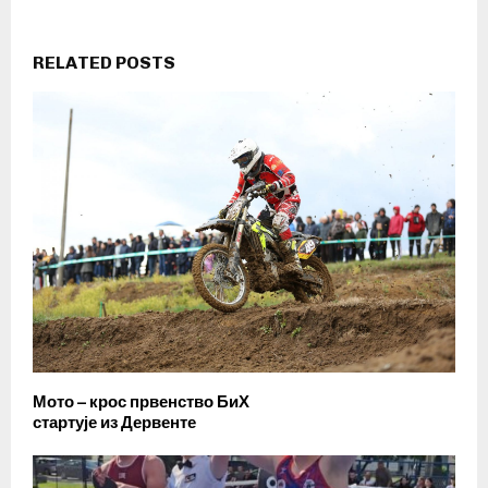
RELATED POSTS
Мото – крос првенство БиХ
стартује из Дервенте