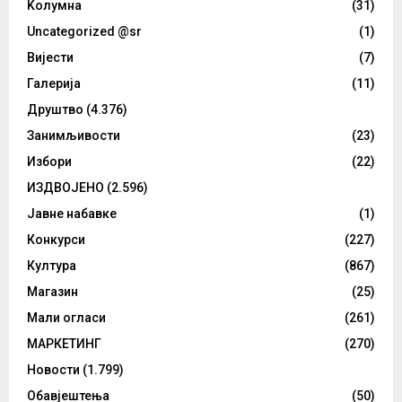
Kолумнa
(31)
Uncategorized @sr
(1)
Вијести
(7)
Галерија
(11)
Друштво
(4.376)
Занимљивости
(23)
Избори
(22)
ИЗДВОЈЕНО
(2.596)
Јавне набавке
(1)
Конкурси
(227)
Култура
(867)
Магазин
(25)
Мали огласи
(261)
МАРКЕТИНГ
(270)
Новости
(1.799)
Обавјештења
(50)