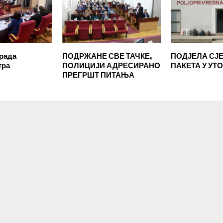
рада
ПОДРЖАНЕ СВЕ ТАЧКЕ,
ПОДЈЕЛА СЈ
тра
ПОЛИЦИЈИ АДРЕСИРАНО
ПАКЕТА У УТ
ПРЕГРШТ ПИТАЊА