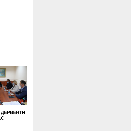
 ДЕРВЕНТИ
АС