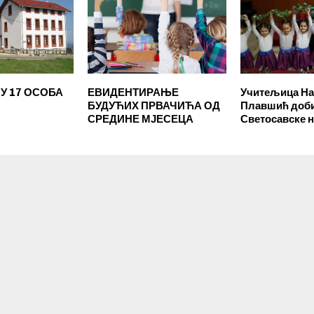
У 17 ОСОБА
ЕВИДЕНТИРАЊЕ
Учитељица Н
БУДУЋИХ ПРВАЧИЋА ОД
Плавшић доб
СРЕДИНЕ МЈЕСЕЦА
Светосавске 