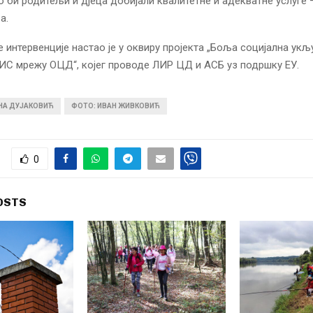
о би родитељи и дјеца добијали квалитетне и адекватне услуге –
а.
е интервенције настао је у оквиру пројекта „Боља социјална ук
ИС мрежу ОЦД“, којег проводе ЛИР ЦД и АСБ уз подршку ЕУ.
ИНА ДУЈАКОВИЋ
ФОТО: ИВАН ЖИВКОВИЋ
0
OSTS