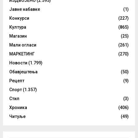
ИЗДВОЈЕНО
(2.595)
Јавне набавке
(1)
Конкурси
(227)
Култура
(865)
Магазин
(25)
Мали огласи
(261)
МАРКЕТИНГ
(270)
Новости
(1.799)
Обавјештења
(50)
Рецепт
(9)
Спорт
(1.357)
Стил
(3)
Хроника
(406)
Читуље
(49)