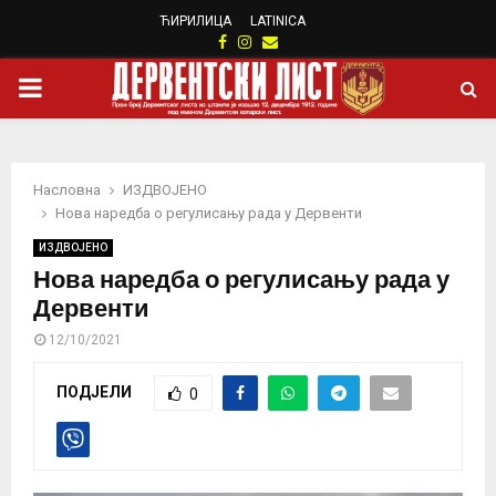
ЋИРИЛИЦА
LATINICA
Facebook
Instagram
Email
PRIMARY
MENU
Насловна
ИЗДВОЈЕНО
Нова наредба о регулисању рада у Дервенти
ИЗДВОЈЕНО
Нова наредба о регулисању рада у
Дервенти
12/10/2021
ПОДЈЕЛИ
0