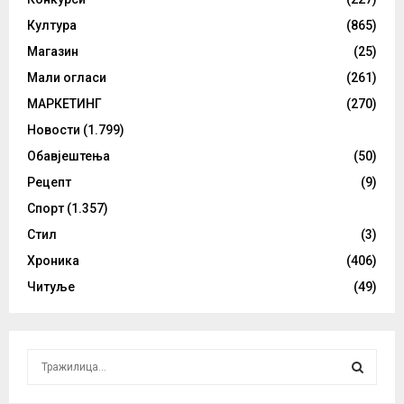
Култура
(865)
Магазин
(25)
Мали огласи
(261)
МАРКЕТИНГ
(270)
Новости
(1.799)
Обавјештења
(50)
Рецепт
(9)
Спорт
(1.357)
Стил
(3)
Хроника
(406)
Читуље
(49)
S
e
a
S