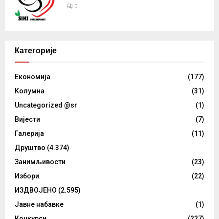
0
Категорије
Eкономија
(177)
Kолумнa
(31)
Uncategorized @sr
(1)
Вијести
(7)
Галерија
(11)
Друштво
(4.374)
Занимљивости
(23)
Избори
(22)
ИЗДВОЈЕНО
(2.595)
Јавне набавке
(1)
Конкурси
(227)