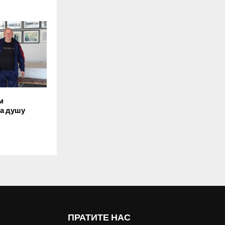
м
ва душу
ПРАТИТЕ НАС