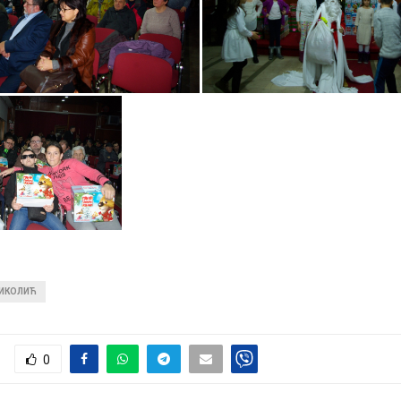
НИКОЛИЋ
0