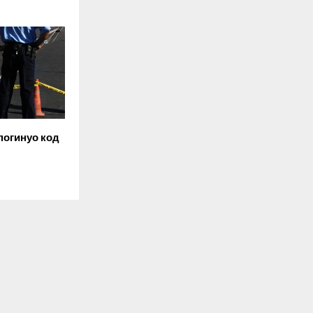
погинуо код