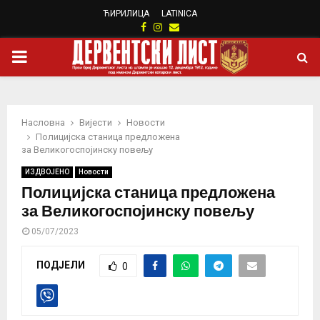
ЋИРИЛИЦА
LATINICA
Facebook
Instagram
Email
PRIMARY
MENU
Насловна
Вијести
Новости
Полицијска станица предложена
за Великогоспојинску повељу
ИЗДВОЈЕНО
Новости
Полицијска станица предложена
за Великогоспојинску повељу
05/07/2023
ПОДЈЕЛИ
0