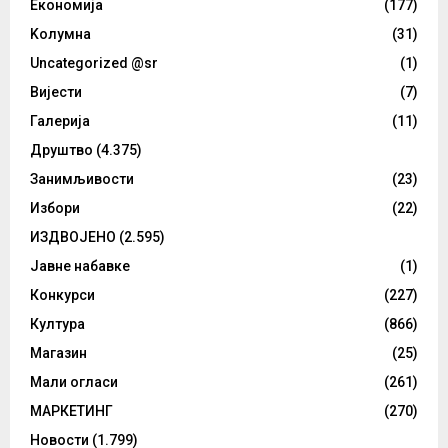
Eкономија
(177)
Kолумнa
(31)
Uncategorized @sr
(1)
Вијести
(7)
Галерија
(11)
Друштво
(4.375)
Занимљивости
(23)
Избори
(22)
ИЗДВОЈЕНО
(2.595)
Јавне набавке
(1)
Конкурси
(227)
Култура
(866)
Магазин
(25)
Мали огласи
(261)
МАРКЕТИНГ
(270)
Новости
(1.799)