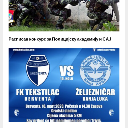
Расписан конкурс за Полицијску академију и САЈ