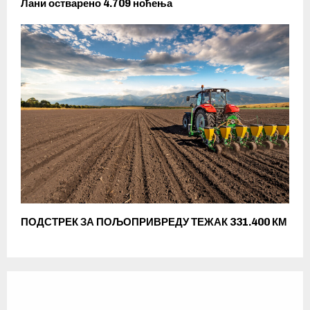
Лани остварено 4.709 ноћења
ПОДСТРЕК ЗА ПОЉОПРИВРЕДУ ТЕЖАК 331.400 КМ