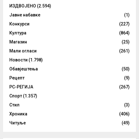
ИЗДВОЈЕНО
(2.594)
Јавне набавке
(1)
Конкурси
(227)
Култура
(864)
Магазин
(25)
Мали огласи
(261)
Новости
(1.798)
Обавјештења
(50)
Рецепт
(9)
РС-РЕГИЈА
(267)
Спорт
(1.357)
Стил
(3)
Хроника
(406)
Читуље
(49)