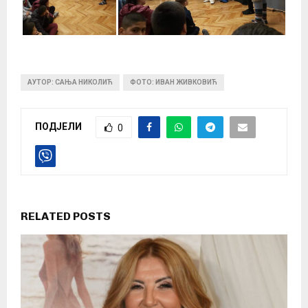
АУТОР: САЊА НИКОЛИЋ
ФОТО: ИВАН ЖИВКОВИЋ
ПОДЈЕЛИ
0
RELATED POSTS