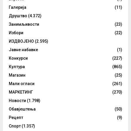
Галерија
(11)
Друштво
(4.372)
Занимљивости
(23)
Избори
(22)
ИЗДВОЈЕНО
(2.595)
Јавне набавке
(1)
Конкурси
(227)
Култура
(865)
Магазин
(25)
Мали огласи
(261)
МАРКЕТИНГ
(270)
Новости
(1.798)
Обавјештења
(50)
Рецепт
(9)
Спорт
(1.357)