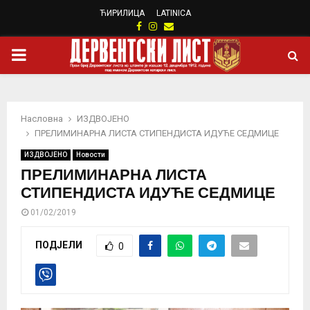
ЋИРИЛИЦА
LATINICA
Facebook
Instagram
Email
PRIMARY
MENU
Насловна
ИЗДВОЈЕНО
ПРЕЛИМИНАРНА ЛИСТА СТИПЕНДИСТА ИДУЋЕ СЕДМИЦЕ
ИЗДВОЈЕНО
Новости
ПРЕЛИМИНАРНА ЛИСТА
СТИПЕНДИСТА ИДУЋЕ СЕДМИЦЕ
01/02/2019
ПОДЈЕЛИ
0