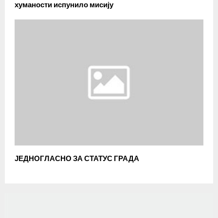
хуманости испунило мисију
ЈЕДНОГЛАСНО ЗА СТАТУС ГРАДА