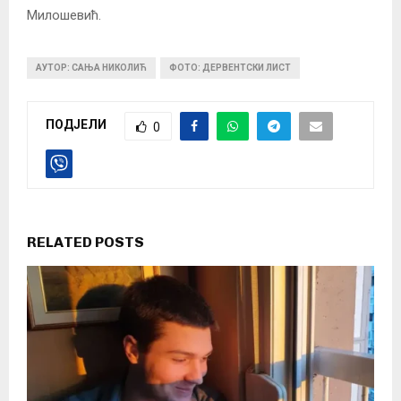
Милошевић.
АУТОР: САЊА НИКОЛИЋ
ФОТО: ДЕРВЕНТСКИ ЛИСТ
ПОДЈЕЛИ
0
RELATED POSTS