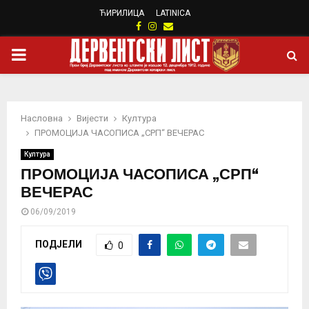
ЋИРИЛИЦА
LATINICA
Facebook
Instagram
Email
PRIMARY
MENU
Насловна
Вијести
Култура
ПРОМОЦИЈА ЧАСОПИСА „СРП“ ВЕЧЕРАС
Култура
ПРОМОЦИЈА ЧАСОПИСА „СРП“
ВЕЧЕРАС
06/09/2019
ПОДЈЕЛИ
0