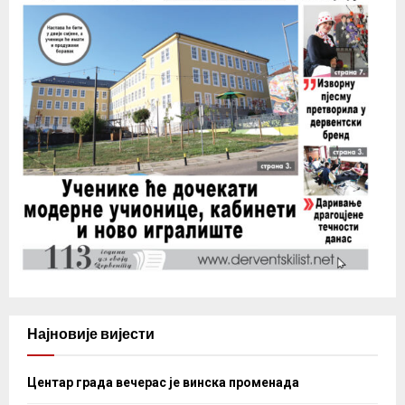
Најновије вијести
Центар града вечерас је винска променада