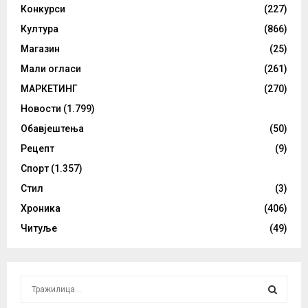
Конкурси
(227)
Култура
(866)
Магазин
(25)
Мали огласи
(261)
МАРКЕТИНГ
(270)
Новости
(1.799)
Обавјештења
(50)
Рецепт
(9)
Спорт
(1.357)
Стил
(3)
Хроника
(406)
Читуље
(49)
S
e