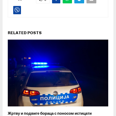
RELATED POSTS
Жртву и подвиге бораца с поносом истицати