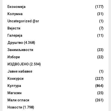
Eкономија
(177)
Kолумнa
(31)
Uncategorized @sr
(1)
Вијести
(7)
Галерија
(11)
Друштво
(4.368)
Занимљивости
(23)
Избори
(22)
ИЗДВОЈЕНО
(2.594)
Јавне набавке
(1)
Конкурси
(227)
Култура
(864)
Магазин
(25)
Мали огласи
(261)
Новости
(1.798)