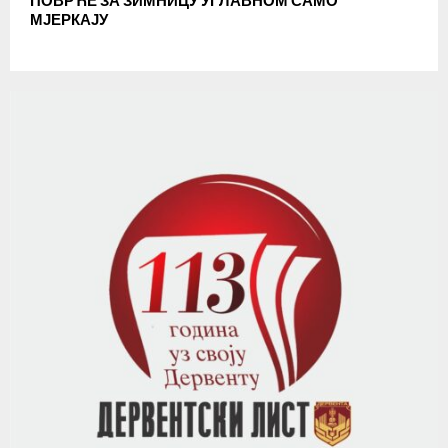
ПОВРЋЕ ЗА ЗИМНИЦУ УГЛАВНОМ САМО
МЈЕРКАЈУ