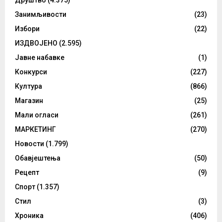
Занимљивости
(23)
Избори
(22)
ИЗДВОЈЕНО
(2.595)
Јавне набавке
(1)
Конкурси
(227)
Култура
(866)
Магазин
(25)
Мали огласи
(261)
МАРКЕТИНГ
(270)
Новости
(1.799)
Обавјештења
(50)
Рецепт
(9)
Спорт
(1.357)
Стил
(3)
Хроника
(406)