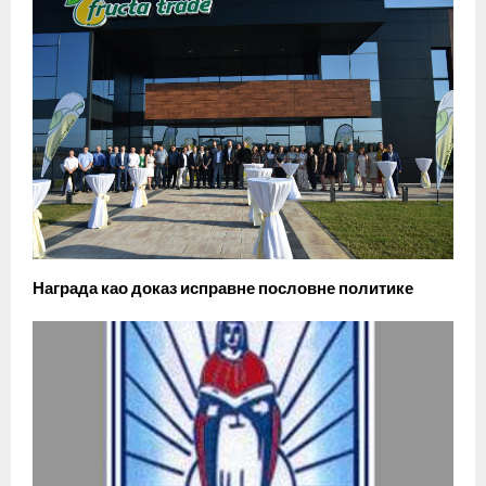
Награда као доказ исправне пословне политике