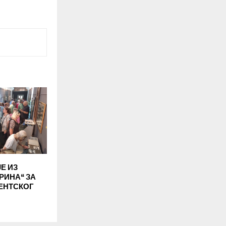
Е ИЗ
РИНА“ ЗА
ВЕНТСКОГ