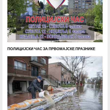
ПОЛИЦИЈСКИ ЧАС ЗА ПРВОМАЈСКЕ ПРАЗНИКЕ