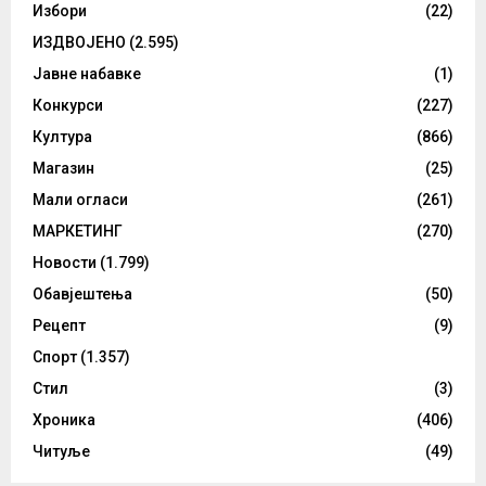
Избори
(22)
ИЗДВОЈЕНО
(2.595)
Јавне набавке
(1)
Конкурси
(227)
Култура
(866)
Магазин
(25)
Мали огласи
(261)
МАРКЕТИНГ
(270)
Новости
(1.799)
Обавјештења
(50)
Рецепт
(9)
Спорт
(1.357)
Стил
(3)
Хроника
(406)
Читуље
(49)