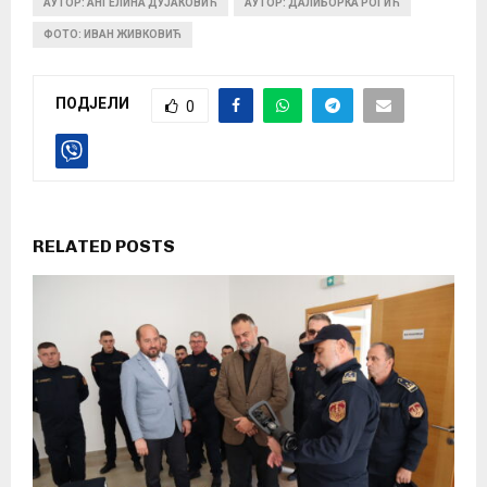
АУТОР: АНГЕЛИНА ДУЈАКОВИЋ
АУТОР: ДАЛИБОРКА РОГИЋ
ФОТО: ИВАН ЖИВКОВИЋ
ПОДЈЕЛИ
0
RELATED POSTS