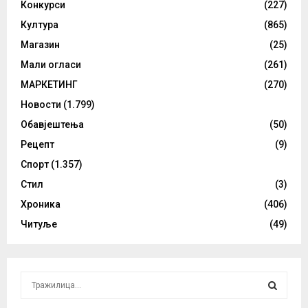
Конкурси
(227)
Култура
(865)
Магазин
(25)
Мали огласи
(261)
МАРКЕТИНГ
(270)
Новости
(1.799)
Обавјештења
(50)
Рецепт
(9)
Спорт
(1.357)
Стил
(3)
Хроника
(406)
Читуље
(49)
S
e
a