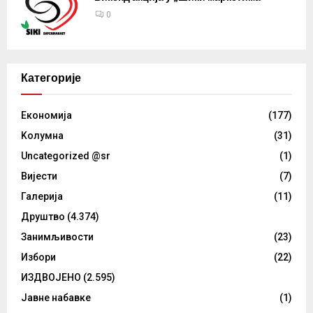
0
Категорије
Eкономија
(177)
Kолумнa
(31)
Uncategorized @sr
(1)
Вијести
(7)
Галерија
(11)
Друштво
(4.374)
Занимљивости
(23)
Избори
(22)
ИЗДВОЈЕНО
(2.595)
Јавне набавке
(1)