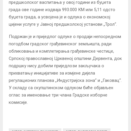
предшколског васпитања у овој години из буџета
града ове године издваја 993.000 КМ или 5,11 одсто
буџета града, а усвојена је и одлука о економској
цијени услуге у Јавној предшколској установи „Трол“.
Подржан је и приједлог одлуке о продаји непосредном
погодбом градског грађевинског земљишта, ради
обликовања и комплетирања грађевинске честице,
Српској православној Црквеној општини Дервента, док
подршку нису добили приједлози закључака о
прихватању иницијативе за измјене дијела
регулационих планова „Индустријска зона“ и „Гаковац“.
У складу са скупштинском одлуком биће објављен
оглас за именовање три члана Градске изборне
комисије.