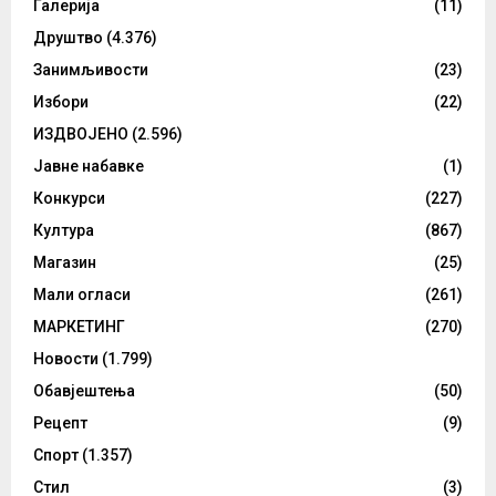
Галерија
(11)
Друштво
(4.376)
Занимљивости
(23)
Избори
(22)
ИЗДВОЈЕНО
(2.596)
Јавне набавке
(1)
Конкурси
(227)
Култура
(867)
Магазин
(25)
Мали огласи
(261)
МАРКЕТИНГ
(270)
Новости
(1.799)
Обавјештења
(50)
Рецепт
(9)
Спорт
(1.357)
Стил
(3)