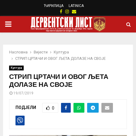
ЋИРИЛИЦА
LATINICA
Facebook
Instagram
Email
PRIMARY
MENU
Насловна
Вијести
Култура
СТРИП ЦРТАЧИ И ОВОГ ЉЕТА ДОЛАЗЕ НА СВОЈЕ
Култура
СТРИП ЦРТАЧИ И ОВОГ ЉЕТА
ДОЛАЗЕ НА СВОЈЕ
19/07/2019
ПОДЈЕЛИ
0