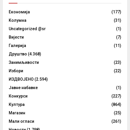
Eкономија
(177)
Kолумнa
(31)
Uncategorized @sr
(1)
Вијести
(7)
Галерија
(11)
Друштво
(4.368)
Занимљивости
(23)
Избори
(22)
ИЗДВОЈЕНО
(2.594)
Јавне набавке
(1)
Конкурси
(227)
Култура
(864)
Магазин
(25)
Мали огласи
(261)
Новости
(1.798)