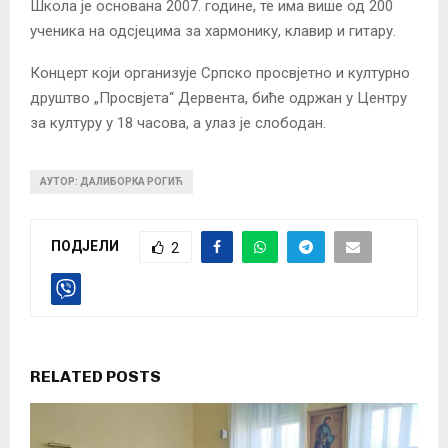
Школа је основана 2007. године, те има више од 200
ученика на одсјецима за хармонику, клавир и гитару.
Концерт који организује Српско просвјетно и културно
друштво „Просвјета“ Дервента, биће одржан у Центру
за културу у 18 часова, а улаз је слободан.
АУТОР: ДАЛИБОРКА РОГИЋ
ПОДЈЕЛИ
2
RELATED POSTS