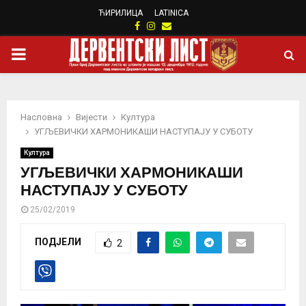
ЋИРИЛИЦА
LATINICA
Facebook
Instagram
Email
PRIMARY
MENU
Насловна
Вијести
Култура
УГЉЕВИЧКИ ХАРМОНИКАШИ НАСТУПАЈУ У СУБОТУ
Култура
УГЉЕВИЧКИ ХАРМОНИКАШИ
НАСТУПАЈУ У СУБОТУ
25/02/2019
ПОДЈЕЛИ
2