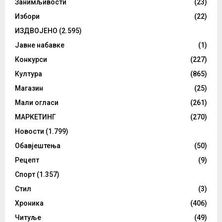
Занимљивости
(23)
Избори
(22)
ИЗДВОЈЕНО
(2.595)
Јавне набавке
(1)
Конкурси
(227)
Култура
(865)
Магазин
(25)
Мали огласи
(261)
МАРКЕТИНГ
(270)
Новости
(1.799)
Обавјештења
(50)
Рецепт
(9)
Спорт
(1.357)
Стил
(3)
Хроника
(406)
Читуље
(49)