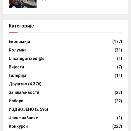
Категорије
Eкономија
(177)
Kолумнa
(31)
Uncategorized @sr
(1)
Вијести
(7)
Галерија
(11)
Друштво
(4.376)
Занимљивости
(23)
Избори
(22)
ИЗДВОЈЕНО
(2.596)
Јавне набавке
(1)
Конкурси
(227)