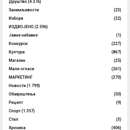
Друштво
(4.376)
Занимљивости
(23)
Избори
(22)
ИЗДВОЈЕНО
(2.596)
Јавне набавке
(1)
Конкурси
(227)
Култура
(867)
Магазин
(25)
Мали огласи
(261)
МАРКЕТИНГ
(270)
Новости
(1.799)
Обавјештења
(50)
Рецепт
(9)
Спорт
(1.357)
Стил
(3)
Хроника
(406)