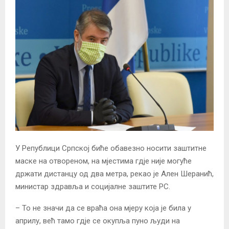
У Републици Српској биће обавезно носити заштитне
маске на отвореном, на мјестима гдје није могуће
држати дистанцу од два метра, рекао је Ален Шеранић,
министар здравља и социјалне заштите РС.
– То не значи да се враћа она мјеру која је била у
априлу, већ тамо гдје се окупља пуно људи на