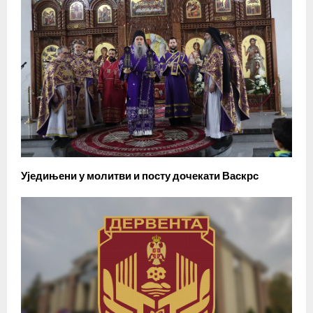
Уједињени у молитви и посту дочекати Васкрс