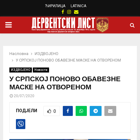
ЋИРИЛИЦА
LATINICA
Facebook
Instagram
Email
PRIMARY
MENU
Насловна
ИЗДВОЈЕНО
У СРПСКОЈ ПОНОВО ОБАВЕЗНЕ МАСКЕ НА ОТВОРЕНОМ
ИЗДВОЈЕНО
Новости
У СРПСКОЈ ПОНОВО ОБАВЕЗНЕ
МАСКЕ НА ОТВОРЕНОМ
20/07/2020
ПОДЈЕЛИ
0