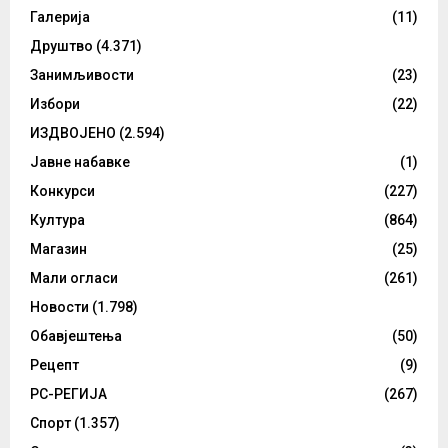
Галерија
(11)
Друштво
(4.371)
Занимљивости
(23)
Избори
(22)
ИЗДВОЈЕНО
(2.594)
Јавне набавке
(1)
Конкурси
(227)
Култура
(864)
Магазин
(25)
Мали огласи
(261)
Новости
(1.798)
Обавјештења
(50)
Рецепт
(9)
РС-РЕГИЈА
(267)
Спорт
(1.357)