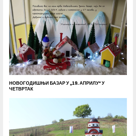
НОВОГОДИШЊИ БАЗАР У „19. АПРИЛУ“ У
ЧЕТВРТАК