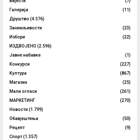
Вијести
(7)
Галерија
(11)
Друштво
(4.376)
Занимљивости
(23)
Избори
(22)
ИЗДВОЈЕНО
(2.596)
Јавне набавке
(1)
Конкурси
(227)
Култура
(867)
Магазин
(25)
Мали огласи
(261)
МАРКЕТИНГ
(270)
Новости
(1.799)
Обавјештења
(50)
Рецепт
(9)
Спорт
(1.357)