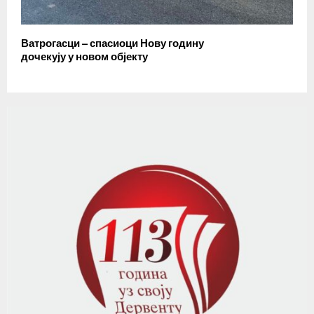
Ватрогасци – спасиоци Нову годину
дочекују у новом објекту