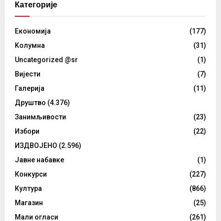
Категорије
Eкономија
(177)
Kолумнa
(31)
Uncategorized @sr
(1)
Вијести
(7)
Галерија
(11)
Друштво
(4.376)
Занимљивости
(23)
Избори
(22)
ИЗДВОЈЕНО
(2.596)
Јавне набавке
(1)
Конкурси
(227)
Култура
(866)
Магазин
(25)
Мали огласи
(261)