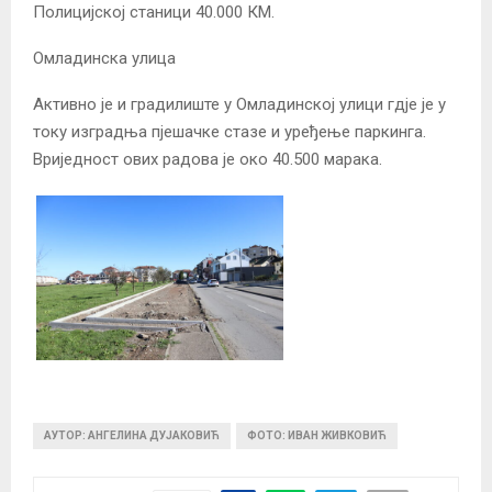
Полицијској станици 40.000 КМ.
Омладинска улица
Активно је и градилиште у Омладинској улици гдје је у
току изградња пјешачке стазе и уређење паркинга.
Вриједност ових радова је око 40.500 марака.
АУТОР: АНГЕЛИНА ДУЈАКОВИЋ
ФОТО: ИВАН ЖИВКОВИЋ