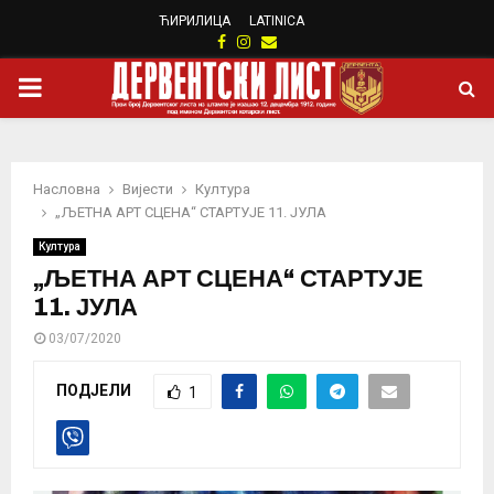
ЋИРИЛИЦА
LATINICA
Facebook
Instagram
Email
PRIMARY
MENU
Насловна
Вијести
Култура
„ЉЕТНА АРТ СЦЕНА“ СТАРТУЈЕ 11. ЈУЛА
Култура
„ЉЕТНА АРТ СЦЕНА“ СТАРТУЈЕ
11. ЈУЛА
03/07/2020
ПОДЈЕЛИ
1