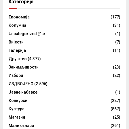
Категорије
Eкономија
(177)
Kолумнa
(31)
Uncategorized @sr
(1)
Вијести
(7)
Галерија
(11)
Друштво
(4.377)
Занимљивости
(23)
Избори
(22)
ИЗДВОЈЕНО
(2.596)
Јавне набавке
(1)
Конкурси
(227)
Култура
(867)
Магазин
(25)
Мали огласи
(261)