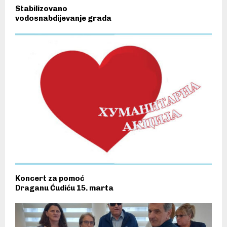
Stabilizovano
vodosnabdijevanje grada
Koncert za pomoć
Draganu Ćudiću 15. marta