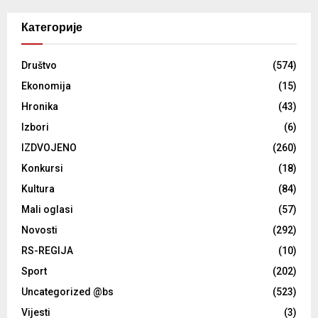
Категорије
Društvo
(574)
Ekonomija
(15)
Hronika
(43)
Izbori
(6)
IZDVOJENO
(260)
Konkursi
(18)
Kultura
(84)
Mali oglasi
(57)
Novosti
(292)
RS-REGIJA
(10)
Sport
(202)
Uncategorized @bs
(523)
Vijesti
(3)