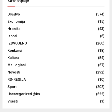
Категорије
Društvo
(574)
Ekonomija
(15)
Hronika
(43)
Izbori
(6)
IZDVOJENO
(260)
Konkursi
(18)
Kultura
(84)
Mali oglasi
(57)
Novosti
(292)
RS-REGIJA
(10)
Sport
(202)
Uncategorized @bs
(522)
Vijesti
(3)