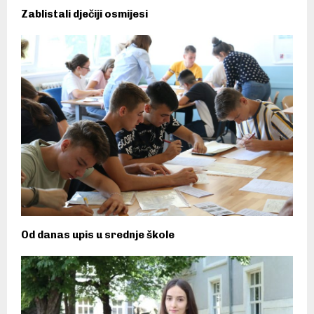
Zablistali dječiji osmijesi
Od danas upis u srednje škole