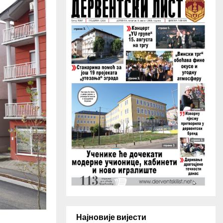
H
Најновије вијести