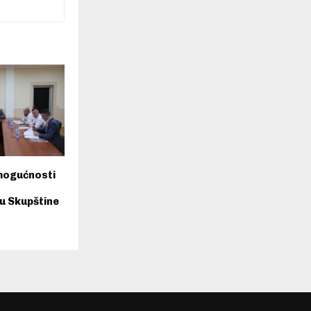
mogućnosti
u Skupštine