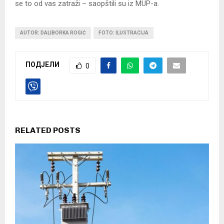
se to od vas zatraži – saopštili su iz MUP-a.
AUTOR: DALIBORKA ROGIĆ
FOTO: ILUSTRACIJA
ПОДЈЕЛИ
0
RELATED POSTS