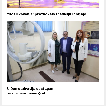
“Bosiljkovanje” praznovalo tradiciju i običaje
U Domu zdravlja dostupan
savremeni mamograf