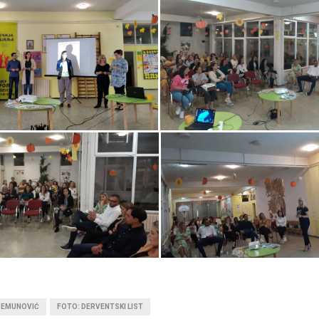
ZEMUNOVIĆ
FOTO: DERVENTSKI LIST