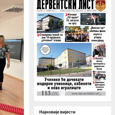
H
Најновије вијести