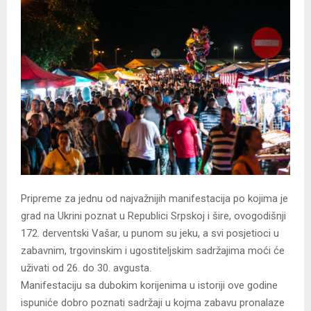
Pripreme za jednu od najvažnijih manifestacija po kojima je
grad na Ukrini poznat u Republici Srpskoj i šire, ovogodišnji
172. derventski Vašar, u punom su jeku, a svi posjetioci u
zabavnim, trgovinskim i ugostiteljskim sadržajima moći će
uživati od 26. do 30. avgusta.
Manifestaciju sa dubokim korijenima u istoriji ove godine
ispuniće dobro poznati sadržaji u kojma zabavu pronalaze