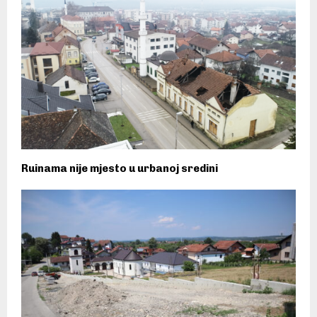
Ruinama nije mjesto u urbanoj sredini