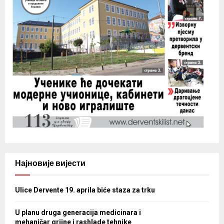
Најновије вијести
Ulice Dervente 19. aprila biće staza za trku
U planu druga generacija medicinara i
mehaničar grijne i rashlade tehnike